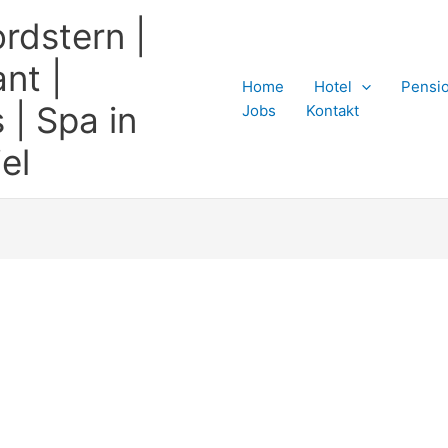
rdstern |
nt |
Home
Hotel
Pensi
 | Spa in
Jobs
Kontakt
el