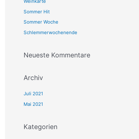
Weinkarte
n
Sommer Hit
a
Sommer Woche
c
Schlemmerwochenende
h
:
Neueste Kommentare
Archiv
Juli 2021
Mai 2021
Kategorien