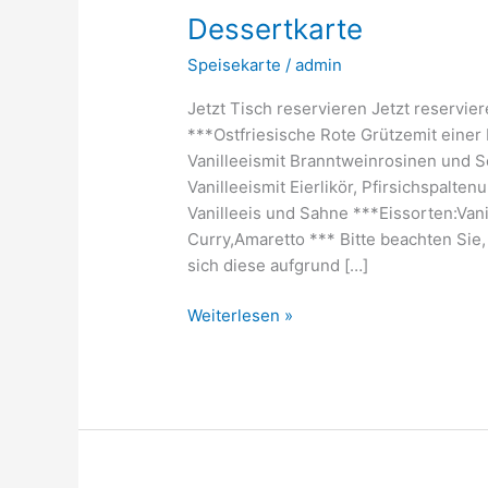
Dessertkarte
Speisekarte
/
admin
Jetzt Tisch reservieren Jetzt reservi
***Ostfriesische Rote Grützemit einer
Vanilleeismit Branntweinrosinen und 
Vanilleeismit Eierlikör, Pfirsichspalt
Vanilleeis und Sahne ***Eissorten:Va
Curry,Amaretto *** Bitte beachten Sie,
sich diese aufgrund […]
Weiterlesen »