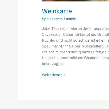
Weinkarte
Speisekarte
/
admin
Jetzt Tisch reservieren Jetzt reservie
Cavazzader Cabernet bietet die Grund
fruchtig und nicht so schwerist es ei
Spaß macht.***Gelber MuskatellerQuali
Pfalzanimierend duftig nach reifen,g
Hauch Holundermild am Gaumen, nicht
bevorzugt,ist
Weiterlesen »