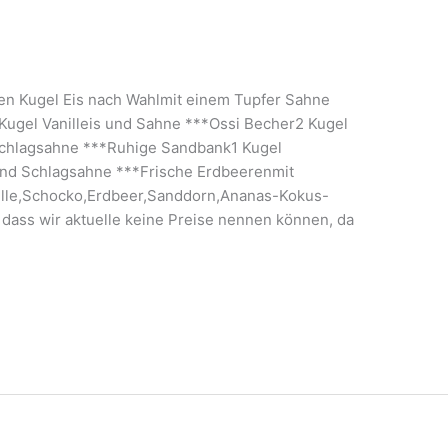
eren Kugel Eis nach Wahlmit einem Tupfer Sahne
 Kugel Vanilleis und Sahne ***Ossi Becher2 Kugel
Schlagsahne ***Ruhige Sandbank1 Kugel
enund Schlagsahne ***Frische Erdbeerenmit
nille,Schocko,Erdbeer,Sanddorn,Ananas-Kokus-
 dass wir aktuelle keine Preise nennen können, da