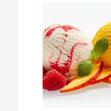
Dessertkarte