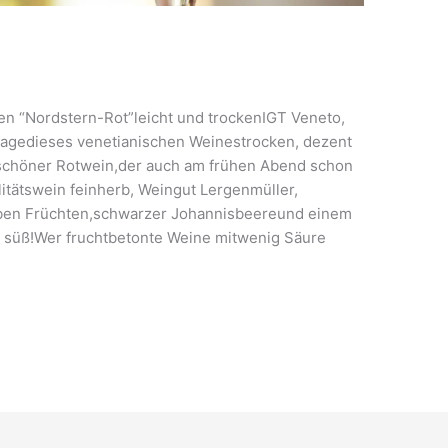
ren “Nordstern-Rot”leicht und trockenIGT Veneto,
lagedieses venetianischen Weinestrocken, dezent
n schöner Rotwein,der auch am frühen Abend schon
tätswein feinherb, Weingut Lergenmüller,
elben Früchten,schwarzer Johannisbeereund einem
 süß!Wer fruchtbetonte Weine mitwenig Säure